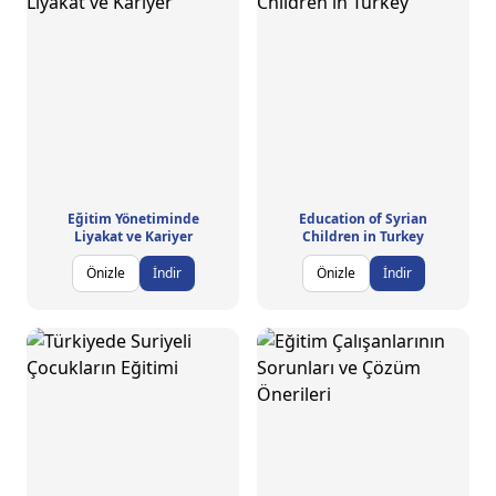
Eğitim Yönetiminde
Education of Syrian
Liyakat ve Kariyer
Children in Turkey
Önizle
İndir
Önizle
İndir