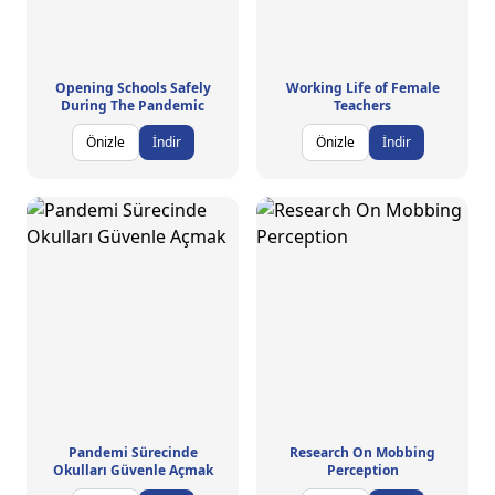
Opening Schools Safely
Working Life of Female
During The Pandemic
Teachers
Önizle
İndir
Önizle
İndir
Pandemi Sürecinde
Research On Mobbing
Okulları Güvenle Açmak
Perception