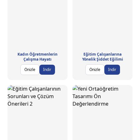
Kadın Öğretmenlerin
Eğitim Çalışanlarına
Çalışma Hayatı
Yönelik Şiddet Eğilimi
Önizle
İndir
Önizle
İndir