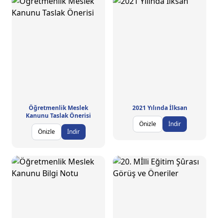
Öğretmenlik Meslek
2021 Yılında İlksan
Kanunu Taslak Önerisi
Önizle
İndir
Önizle
İndir