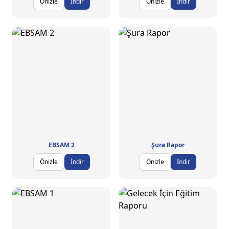
Önizle
İndir
Önizle
İndir
EBSAM 2
Şura Rapor
Önizle
İndir
Önizle
İndir