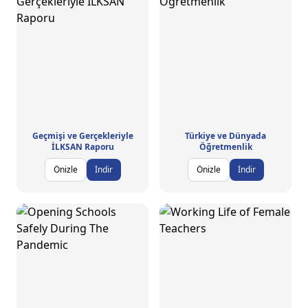
Geçmişi ve Gerçekleriyle
Türkiye ve Dünyada
İLKSAN Raporu
Öğretmenlik
Önizle
İndir
Önizle
İndir