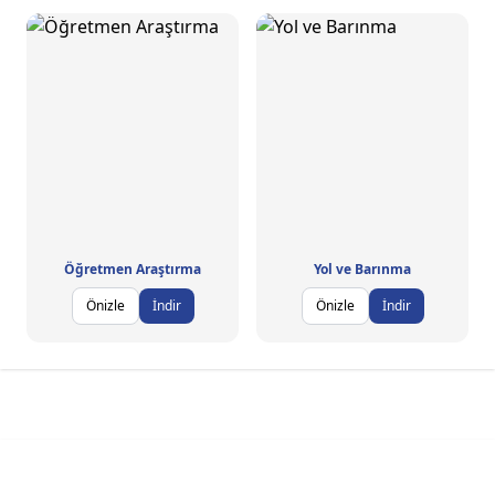
Öğretmen Araştırma
Yol ve Barınma
Önizle
İndir
Önizle
İndir