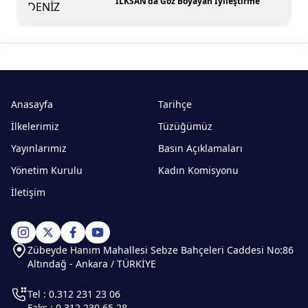
İLKSAN’da Göz Boyayan İyileştirme
Anasayfa
Tarihçe
İlkelerimiz
Tüzüğümüz
Yayınlarımız
Basın Açıklamaları
Yönetim Kurulu
Kadın Komisyonu
İletişim
Zübeyde Hanım Mahallesi Sebze Bahçeleri Caddesi No:86
Altındağ - Ankara / TÜRKİYE
Tel : 0.312 231 23 06
Faks : 0.312 230 65 28