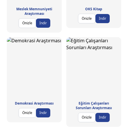
Meslek Memnuniyeti
OKS Kitap
Araştırması
Önizle
İndir
Önizle
İndir
Demokrasi Araştırması
Eğitim Çalışanları
Sorunları Araştırması
Önizle
İndir
Önizle
İndir