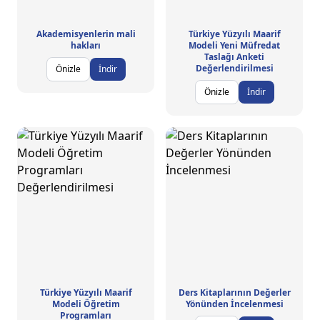
Akademisyenlerin mali
Türkiye Yüzyılı Maarif
hakları
Modeli Yeni Müfredat
Taslağı Anketi
Değerlendirilmesi
Önizle
İndir
Önizle
İndir
Türkiye Yüzyılı Maarif
Ders Kitaplarının Değerler
Modeli Öğretim
Yönünden İncelenmesi
Programları