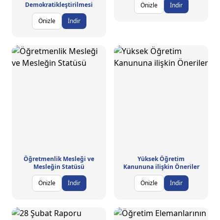
Demokratikleştirilmesi
Önizle
İndir
Önizle
İndir
Öğretmenlik Mesleği ve
Yüksek Öğretim
Mesleğin Statüsü
Kanununa ilişkin Öneriler
Önizle
İndir
Önizle
İndir