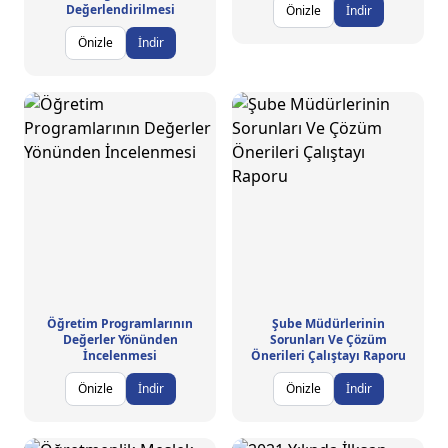
Değerlendirilmesi
Önizle
İndir
Önizle
İndir
Öğretim Programlarının
Şube Müdürlerinin
Değerler Yönünden
Sorunları Ve Çözüm
İncelenmesi
Önerileri Çalıştayı Raporu
Önizle
İndir
Önizle
İndir