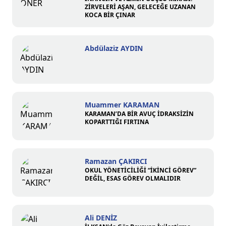
ZİRVELERİ AŞAN, GELECEĞE UZANAN
KOCA BİR ÇINAR
Abdülaziz AYDIN
Muammer KARAMAN
KARAMAN’DA BİR AVUÇ İDRAKSİZİN
KOPARTTIĞI FIRTINA
Ramazan ÇAKIRCI
OKUL YÖNETİCİLİĞİ “İKİNCİ GÖREV”
DEĞİL, ESAS GÖREV OLMALIDIR
Ali DENİZ