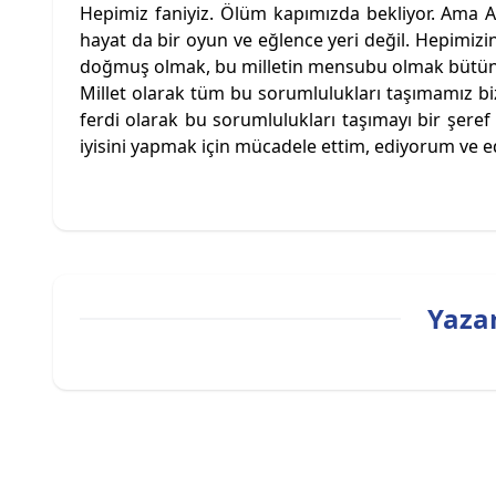
Hepimiz faniyiz. Ölüm kapımızda bekliyor. Ama Al
hayat da bir oyun ve eğlence yeri değil. Hepimizin
doğmuş olmak, bu milletin mensubu olmak bütün
Millet olarak tüm bu sorumlulukları taşımamız biz
ferdi olarak bu sorumlulukları taşımayı bir şer
iyisini yapmak için mücadele ettim, ediyorum ve 
Yazar