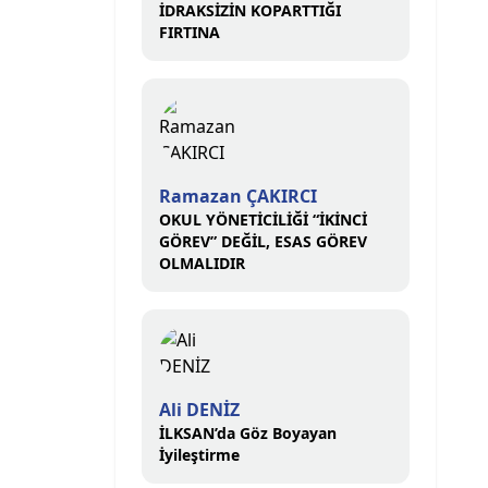
İDRAKSİZİN KOPARTTIĞI
FIRTINA
Ramazan ÇAKIRCI
OKUL YÖNETİCİLİĞİ “İKİNCİ
GÖREV” DEĞİL, ESAS GÖREV
OLMALIDIR
Ali DENİZ
İLKSAN’da Göz Boyayan
İyileştirme