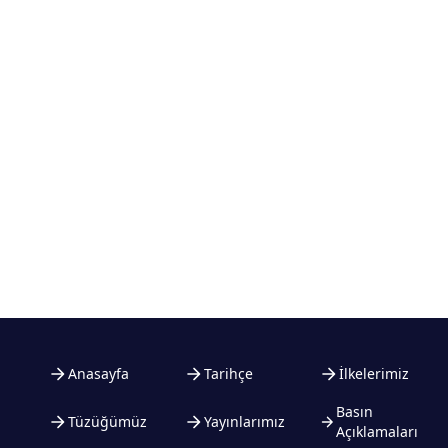
Anasayfa
Tarihçe
İlkelerimiz
Basın
Tüzüğümüz
Yayınlarımız
Açıklamaları