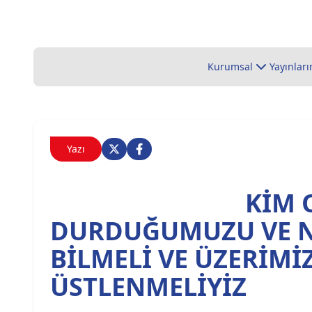
Kurumsal
Yayınları
Yazı
KİM 
DURDUĞUMUZU VE N
BİLMELİ VE ÜZERİM
ÜSTLENMELİYİZ