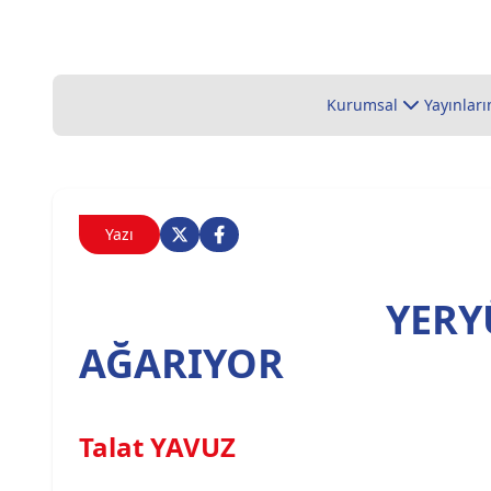
Kurumsal
Yayınları
Yazı
YERY
AĞARIYOR
Talat YAVUZ