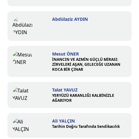
Abdülaziz AYDIN
Mesut ÖNER
İNANCIN VE AZMİN GÜÇLÜ MİRASI:
ZİRVELERİ AŞAN, GELECEĞE UZANAN
KOCA BİR ÇINAR
Talat YAVUZ
YERYÜZÜ KARANLIĞI KALBİNİZLE
AĞARIYOR
Ali YALÇIN
Tarihin Doğru Tarafında Sendikacılık