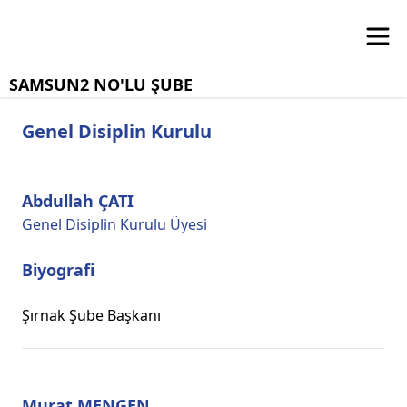
SAMSUN2 NO'LU ŞUBE
Genel Disiplin Kurulu
Abdullah ÇATI
Genel Disiplin Kurulu Üyesi
Biyografi
Şırnak Şube Başkanı
Murat MENGEN