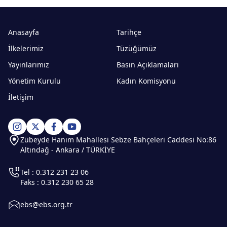
Anasayfa
Tarihçe
İlkelerimiz
Tüzüğümüz
Yayınlarımız
Basın Açıklamaları
Yönetim Kurulu
Kadın Komisyonu
İletişim
Zübeyde Hanım Mahallesi Sebze Bahçeleri Caddesi No:86
Altındağ - Ankara / TÜRKİYE
Tel : 0.312 231 23 06
Faks : 0.312 230 65 28
ebs@ebs.org.tr