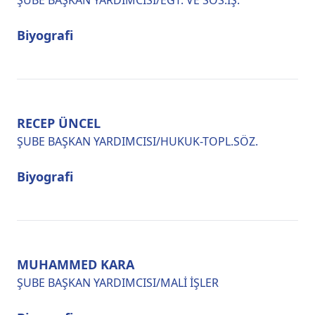
ŞUBE BAŞKAN YARDIMCISI/EĞT. VE SOS.İŞ.
Biyografi
RECEP ÜNCEL
ŞUBE BAŞKAN YARDIMCISI/HUKUK-TOPL.SÖZ.
Biyografi
MUHAMMED KARA
ŞUBE BAŞKAN YARDIMCISI/MALİ İŞLER