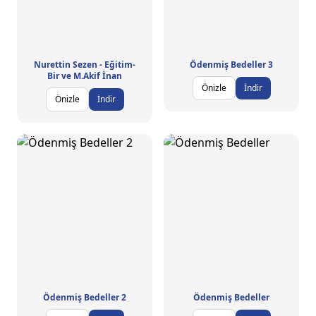
Nurettin Sezen - Eğitim-
Ödenmiş Bedeller 3
Bir ve M.Akif İnan
Önizle
İndir
Önizle
İndir
Ödenmiş Bedeller 2
Ödenmiş Bedeller