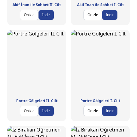
Akif İnan ile Sohbet II. Cilt
Akif İnan ile Sohbet I. Cilt
Önizle
İndir
Önizle
İndir
Portre Gölgeleri II. Cilt
Portre Gölgeleri I. Cilt
Önizle
İndir
Önizle
İndir