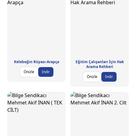
Kelebeğin Rüyası-Arapça
Eğitim Çalışanları İçin Hak
Arama Rehberi
Önizle
İndir
Önizle
İndir