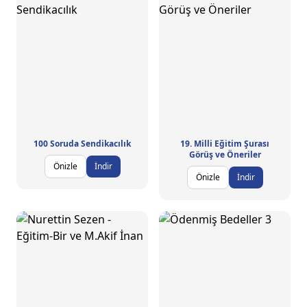
100 Soruda Sendikacılık
19. Milli Eğitim Şurası
Görüş ve Öneriler
Önizle
İndir
Önizle
İndir