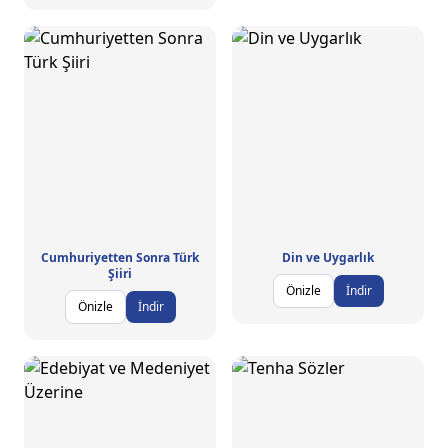
Cumhuriyetten Sonra Türk
Din ve Uygarlık
Şiiri
Önizle
İndir
Önizle
İndir