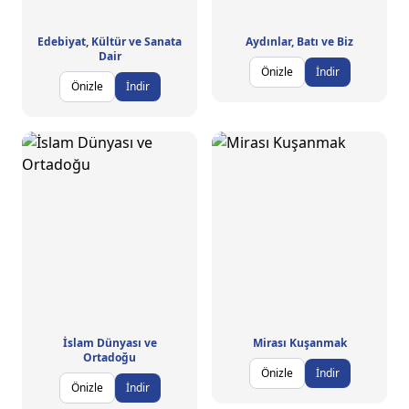
Edebiyat, Kültür ve Sanata
Aydınlar, Batı ve Biz
Dair
Önizle
İndir
Önizle
İndir
İslam Dünyası ve
Mirası Kuşanmak
Ortadoğu
Önizle
İndir
Önizle
İndir