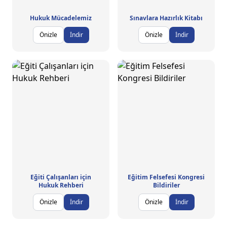
Hukuk Mücadelemiz
Sınavlara Hazırlık Kitabı
Önizle
İndir
Önizle
İndir
Eğiti Çalışanları için
Eğitim Felsefesi Kongresi
Hukuk Rehberi
Bildiriler
Önizle
İndir
Önizle
İndir