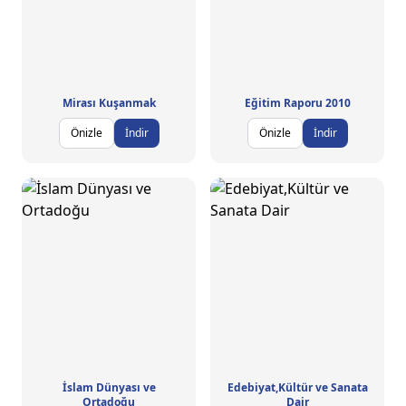
Mirası Kuşanmak
Eğitim Raporu 2010
Önizle
İndir
Önizle
İndir
İslam Dünyası ve
Edebiyat,Kültür ve Sanata
Ortadoğu
Dair