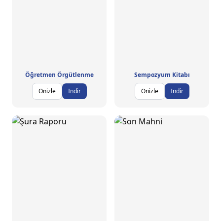
Öğretmen Örgütlenme
Sempozyum Kitabı
Önizle
İndir
Önizle
İndir