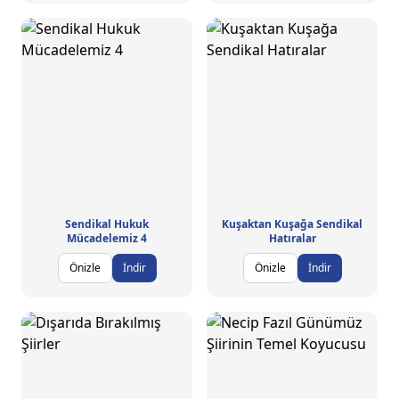
Sendikal Hukuk
Kuşaktan Kuşağa Sendikal
Mücadelemiz 4
Hatıralar
Önizle
İndir
Önizle
İndir