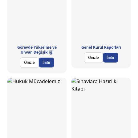
Görevde Yükselme ve
Genel Kurul Raporları
Unvan Değişikliği
Önizle
İndir
Önizle
İndir