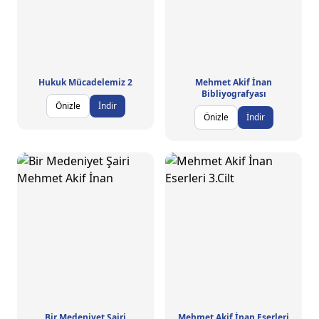
Hukuk Mücadelemiz 2
Mehmet Akif İnan
Bibliyografyası
Önizle
İndir
Önizle
İndir
Bir Medeniyet Şairi
Mehmet Akif İnan Eserleri