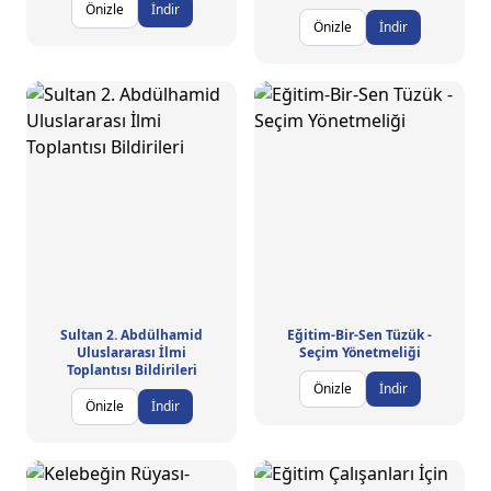
Önizle
İndir
Önizle
İndir
Sultan 2. Abdülhamid
Eğitim-Bir-Sen Tüzük -
Uluslararası İlmi
Seçim Yönetmeliği
Toplantısı Bildirileri
Önizle
İndir
Önizle
İndir