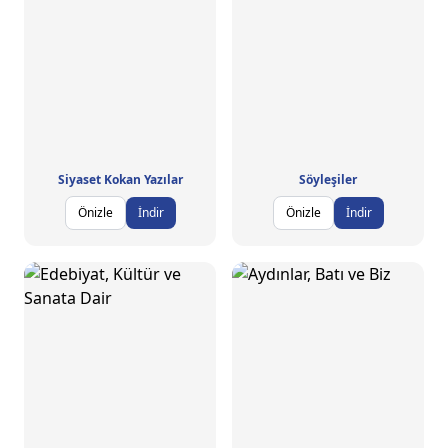
Siyaset Kokan Yazılar
Söyleşiler
Önizle
İndir
Önizle
İndir