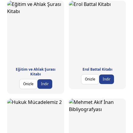
Eğitim ve Ahlak Şurası
Erol Battal Kitabı
Kitabı
Önizle
İndir
Önizle
İndir