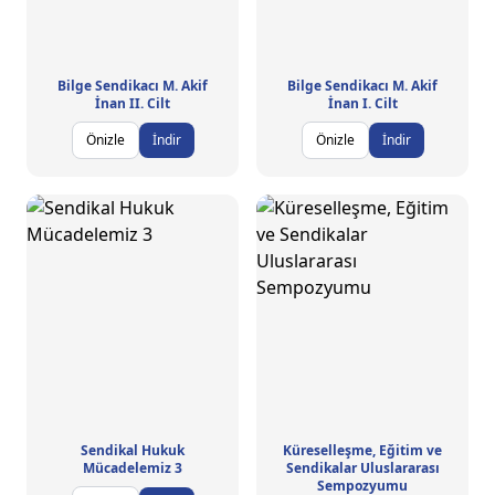
Bilge Sendikacı M. Akif
Bilge Sendikacı M. Akif
İnan II. Cilt
İnan I. Cilt
Önizle
İndir
Önizle
İndir
Sendikal Hukuk
Küreselleşme, Eğitim ve
Mücadelemiz 3
Sendikalar Uluslararası
Sempozyumu