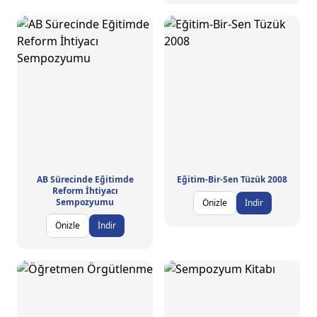
AB Sürecinde Eğitimde
Eğitim-Bir-Sen Tüzük 2008
Reform İhtiyacı
Sempozyumu
Önizle
İndir
Önizle
İndir