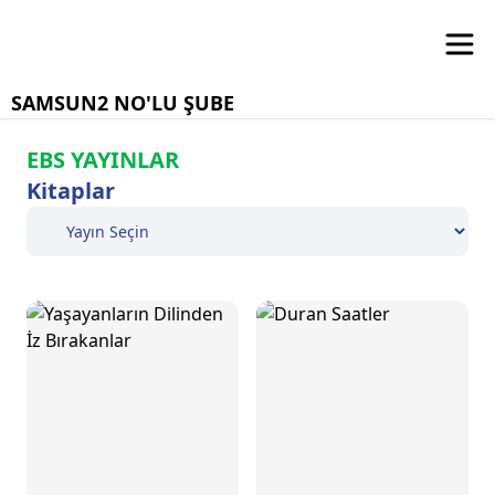
SAMSUN2 NO'LU ŞUBE
EBS YAYINLAR
Kitaplar