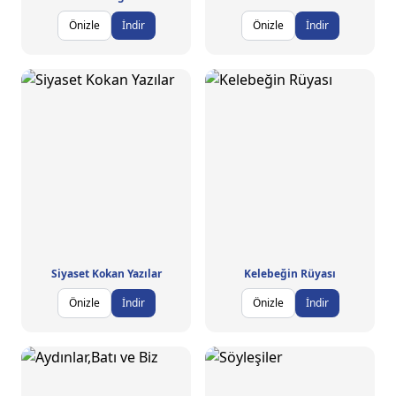
Önizle
İndir
Önizle
İndir
Siyaset Kokan Yazılar
Kelebeğin Rüyası
Önizle
İndir
Önizle
İndir