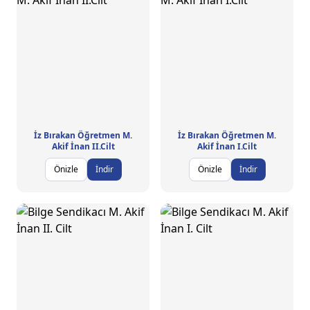
İz Bırakan Öğretmen M.
İz Bırakan Öğretmen M.
Akif İnan II.Cilt
Akif İnan I.Cilt
Önizle
İndir
Önizle
İndir