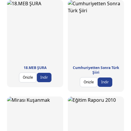
18.MEB ŞURA
Cumhuriyetten Sonra Türk
Şiiri
Önizle
İndir
Önizle
İndir