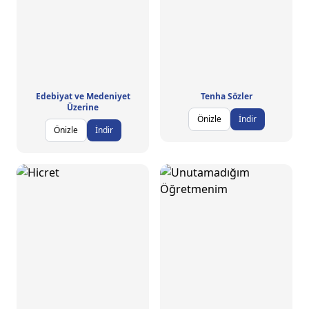
Edebiyat ve Medeniyet
Tenha Sözler
Üzerine
Önizle
İndir
Önizle
İndir